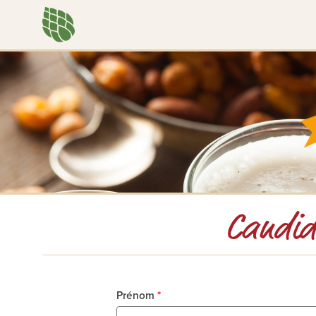
Candid
Prénom
*