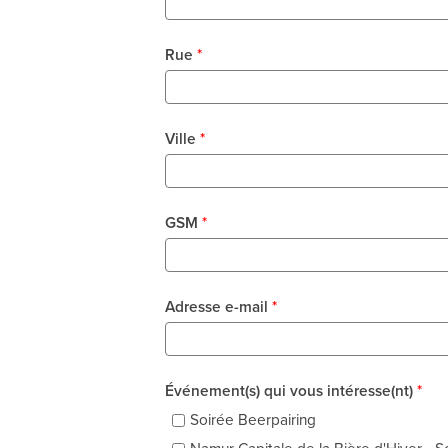
Rue
*
Ville
*
GSM
*
Adresse e-mail
*
Événement(s) qui vous intéresse(nt)
*
Soirée Beerpairing