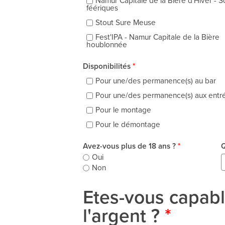
Namur Capitale de la Bière d'Hiver - S
féériques
Stout Sure Meuse
Fest'IPA - Namur Capitale de la Bière
houblonnée
Disponibilités
*
Pour une/des permanence(s) au bar
Pour une/des permanence(s) aux entr
Pour le montage
Pour le démontage
Avez-vous plus de 18 ans ?
*
Q
Oui
Non
Etes-vous capabl
l'argent ?
*